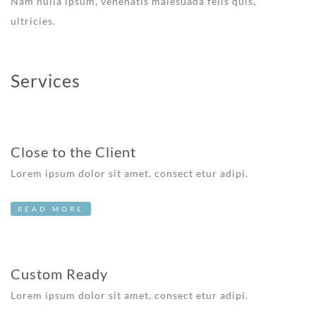
Nam nulla ipsum, venenatis malesuada felis quis,
ultricies.
Services
Close to the Client
Lorem ipsum dolor sit amet, consect etur adipi.
READ MORE
Custom Ready
Lorem ipsum dolor sit amet, consect etur adipi.