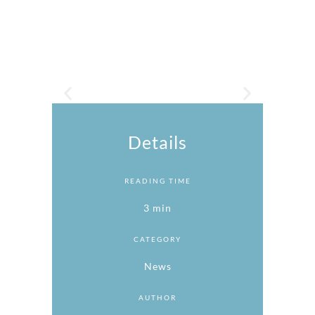
Details
READING TIME
3 min
CATEGORY
News
AUTHOR