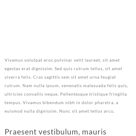
LATEST EVENT
Vivamus volutpat eros pulvinar velit laoreet, sit amet
egestas erat dignissim. Sed quis rutrum tellus, sit amet
viverra felis. Cras sagittis sem sit amet urna feugiat
rutrum. Nam nulla ipsum, venenatis malesuada felis quis,
ultricies convallis neque. Pellentesque tristique fringilla
tempus. Vivamus bibendum nibh in dolor pharetra, a
euismod nulla dignissim. Nunc sit amet tellus arcu.
Praesent vestibulum, mauris