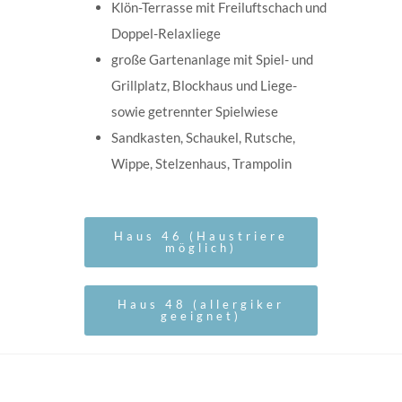
Klön-Terrasse mit Freiluftschach und
Doppel-Relaxliege
große Gartenanlage mit Spiel- und
Grillplatz, Blockhaus und Liege-
sowie getrennter Spielwiese
Sandkasten, Schaukel, Rutsche,
Wippe, Stelzenhaus, Trampolin
Haus 46 (Haustriere
möglich)
Haus 48 (allergiker
geeignet)